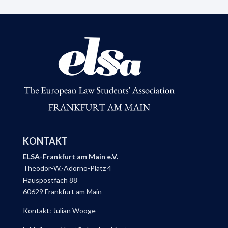
KONTAKT
ELSA-Frankfurt am Main e.V.
Theodor-W.-Adorno-Platz 4
Hauspostfach 88
60629 Frankfurt am Main
Kontakt: Julian Wooge