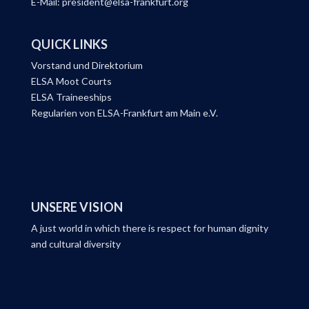
E-Mail: president@elsa-frankfurt.org
QUICK LINKS
Vorstand und Direktorium
ELSA Moot Courts
ELSA Traineeships
Regularien von ELSA-Frankfurt am Main e.V.
UNSERE VISION
A just world in which there is respect for human dignity
and cultural diversity