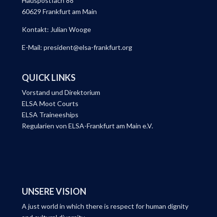
Hauspostfach 88
60629 Frankfurt am Main
Kontakt: Julian Wooge
E-Mail: president@elsa-frankfurt.org
QUICK LINKS
Vorstand und Direktorium
ELSA Moot Courts
ELSA Traineeships
Regularien von ELSA-Frankfurt am Main e.V.
UNSERE VISION
A just world in which there is respect for human dignity