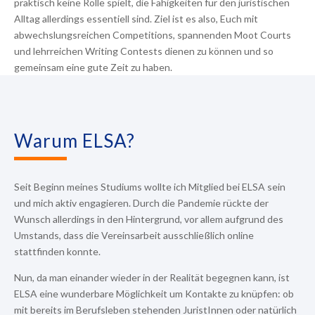
praktisch keine Rolle spielt, die Fähigkeiten für den juristischen
Alltag allerdings essentiell sind. Ziel ist es also, Euch mit
abwechslungsreichen Competitions, spannenden Moot Courts
und lehrreichen Writing Contests dienen zu können und so
gemeinsam eine gute Zeit zu haben.
Warum ELSA?
Seit Beginn meines Studiums wollte ich Mitglied bei ELSA sein
und mich aktiv engagieren. Durch die Pandemie rückte der
Wunsch allerdings in den Hintergrund, vor allem aufgrund des
Umstands, dass die Vereinsarbeit ausschließlich online
stattfinden konnte.
Nun, da man einander wieder in der Realität begegnen kann, ist
ELSA eine wunderbare Möglichkeit um Kontakte
z
u knüpfen: ob
mit bereits im Berufsleben stehenden JuristInnen oder natürlich