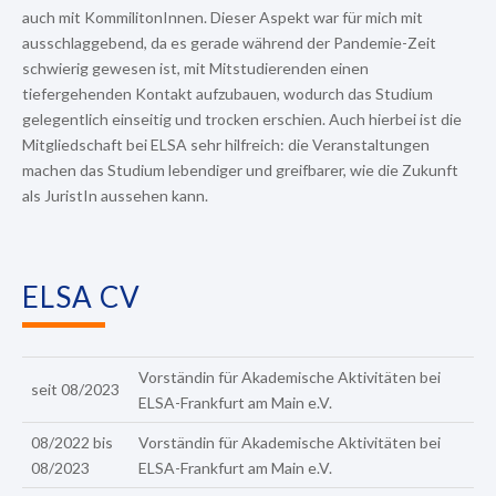
auch mit KommilitonInnen. Dieser Aspekt war für mich mit
ausschlaggebend, da es gerade während der Pandemie-Zeit
schwierig gewesen ist, mit Mitstudierenden einen
tiefergehenden Kontakt aufzubauen, wodurch das Studium
gelegentlich einseitig und trocken erschien. Auch hierbei ist die
Mitgliedschaft bei ELSA sehr hilfreich: die Veranstaltungen
machen das Studium lebendiger und greifbarer, wie die Zukunft
als JuristIn aussehen kann.
ELSA CV
Vorständin für Akademische Aktivitäten bei
seit 08/2023
ELSA-Frankfurt am Main e.V.
08/2022 bis
Vorständin für Akademische Aktivitäten bei
08/2023
ELSA-Frankfurt am Main e.V.