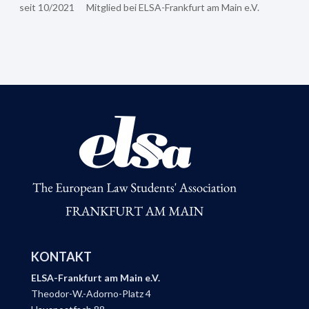
seit 10/2021
Mitglied bei ELSA-Frankfurt am Main e.V.
KONTAKT
ELSA-Frankfurt am Main e.V.
Theodor-W.-Adorno-Platz 4