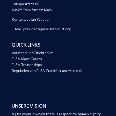
Hauspostfach 88
60629 Frankfurt am Main
Kontakt: Julian Wooge
E-Mail: president@elsa-frankfurt.org
QUICK LINKS
Vorstand und Direktorium
ELSA Moot Courts
ELSA Traineeships
Regularien von ELSA-Frankfurt am Main e.V.
UNSERE VISION
A just world in which there is respect for human dignity