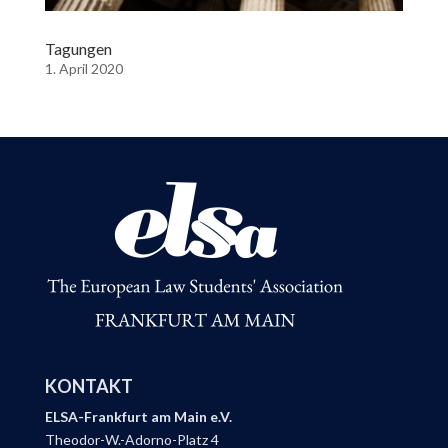
Tagungen
1. April 2020
KONTAKT
ELSA-Frankfurt am Main e.V.
Theodor-W.-Adorno-Platz 4